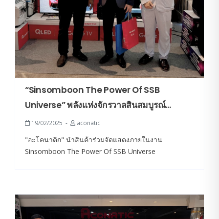
“Sinsomboon The Power Of SSB
Universe” พลังแห่งจักรวาลสินสมบูรณ์
DEALER CONFERNCE 2025
19/02/2025
aconatic
"อะโคนาติก" นำสินค้าร่วมจัดแสดงภายในงาน
Sinsomboon The Power Of SSB Universe