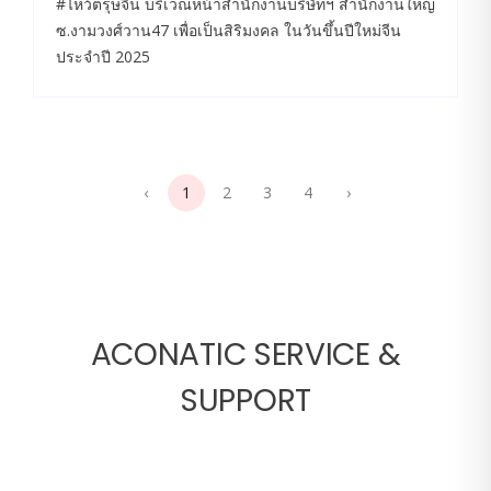
#ไหว้ตรุษจีน บริเวณหน้าสำนักงานบริษัทฯ สำนักงานใหญ่
ซ.งามวงศ์วาน47 เพื่อเป็นสิริมงคล ในวันขึ้นปีใหม่จีน
ประจำปี 2025
‹
1
2
3
4
›
ACONATIC SERVICE &
SUPPORT