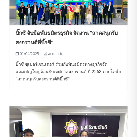
บิ๊กซี จับมือพันธมิตรธุรกิจ จัดงาน “สาดสนุกรับ
สงกรานต์ที่บิ๊กซี”
01/04/2025
aconatic
บิ๊กซี ซูเปอร์เซ็นเตอร์ ร่วมกับพันธมิตรทางธุรกิจจัด
แคมเปญใหญ่ต้อนรับเทศกาลสงกรานต์ ปี 2568 ภายใต้ชื่อ
"สาดสนุกรับสงกรานต์ที่บิ๊กซี"